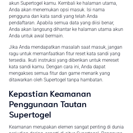
akun Supertogel kamu. Kembali ke halaman utama,
Anda akan menemukan opsi masuk. Isi nama
pengguna dan kata sandi yang telah Anda
pendaftaran. Apabila semua data yang diisi benar,
Anda akan langsung dihantar ke halaman utama akun
Anda untuk awal bermain.
Jika Anda mendapatkan masalah saat masuk, jangan
ragu untuk memanfaatkan fitur reset kata sandi yang
tersedia. Ikuti instruksi yang diberikan untuk mereset
kata sandi kamu. Dengan cara ini, Anda dapat
mengakses semua fitur dan game menarik yang
ditawarkan oleh Supertogel tanpa hambatan.
Kepastian Keamanan
Penggunaan Tautan
Supertogel
Keamanan merupakan elemen sangat penting di dunia