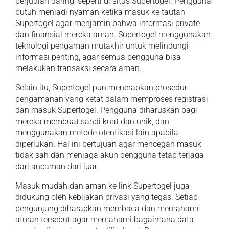
perjudian daring, seperti di situs Supertogel. Pengguna
butuh menjadi nyaman ketika masuk ke tautan
Supertogel agar menjamin bahwa informasi private
dan finansial mereka aman. Supertogel menggunakan
teknologi pengaman mutakhir untuk melindungi
informasi penting, agar semua pengguna bisa
melakukan transaksi secara aman.
Selain itu, Supertogel pun menerapkan prosedur
pengamanan yang ketat dalam memproses registrasi
dan masuk Supertogel. Pengguna diharuskan bagi
mereka membuat sandi kuat dan unik, dan
menggunakan metode otentikasi lain apabila
diperlukan. Hal ini bertujuan agar mencegah masuk
tidak sah dan menjaga akun pengguna tetap terjaga
dari ancaman dari luar.
Masuk mudah dan aman ke link Supertogel juga
didukung oleh kebijakan privasi yang tegas. Setiap
pengunjung diharapkan membaca dan memahami
aturan tersebut agar memahami bagaimana data