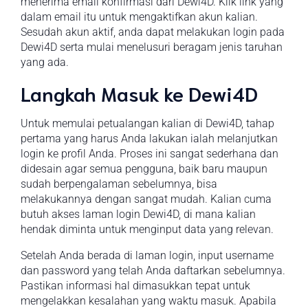
menerima email konfirmasi dari Dewi4D. Klik link yang
dalam email itu untuk mengaktifkan akun kalian.
Sesudah akun aktif, anda dapat melakukan login pada
Dewi4D serta mulai menelusuri beragam jenis taruhan
yang ada.
Langkah Masuk ke Dewi4D
Untuk memulai petualangan kalian di Dewi4D, tahap
pertama yang harus Anda lakukan ialah melanjutkan
login ke profil Anda. Proses ini sangat sederhana dan
didesain agar semua pengguna, baik baru maupun
sudah berpengalaman sebelumnya, bisa
melakukannya dengan sangat mudah. Kalian cuma
butuh akses laman login Dewi4D, di mana kalian
hendak diminta untuk menginput data yang relevan.
Setelah Anda berada di laman login, input username
dan password yang telah Anda daftarkan sebelumnya.
Pastikan informasi hal dimasukkan tepat untuk
mengelakkan kesalahan yang waktu masuk. Apabila