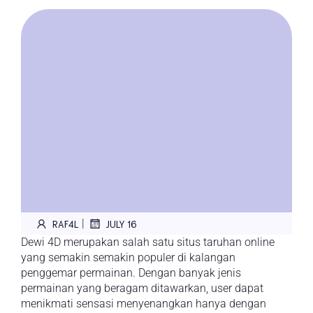
|
RAF4L
JULY 16
Dewi 4D merupakan salah satu situs taruhan online
yang semakin semakin populer di kalangan
penggemar permainan. Dengan banyak jenis
permainan yang beragam ditawarkan, user dapat
menikmati sensasi menyenangkan hanya dengan