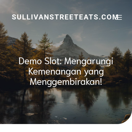
Skip
to
content
SULLIVANSTREETEATS.COM
Demo Slot: Mengarungi
Kemenangan yang
Menggembirakan!