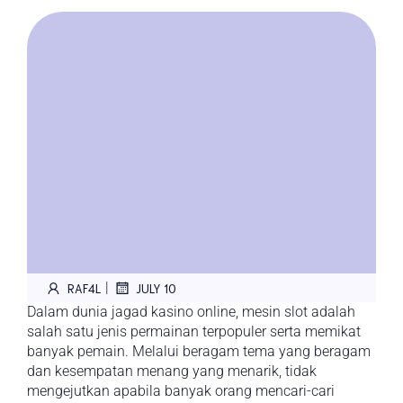
|
RAF4L
JULY 10
Dalam dunia jagad kasino online, mesin slot adalah
salah satu jenis permainan terpopuler serta memikat
banyak pemain. Melalui beragam tema yang beragam
dan kesempatan menang yang menarik, tidak
mengejutkan apabila banyak orang mencari-cari