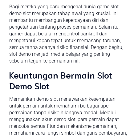
Bagi mereka yang baru mengenal dunia game slot,
demo slot merupakan tahap awal yang krusial. Ini
membantu membangun kepercayaan diri dan
pengetahuan tentang proses permainan. Selain itu,
gamer dapat belajar mengontrol bankroll dan
mengetahui kapan tepat untuk memasang taruhan,
semua tanpa adanya risiko finansial. Dengan begitu,
slot demo menjadi media belajar yang penting
sebelum terjun ke permainan riil.
Keuntungan Bermain Slot
Demo Slot
Memainkan demo slot menawarkan kesempatan
untuk pemain untuk memahami berbagai tipe
permainan tanpa risiko hilangnya modal. Melalui
menggunakan akun demo slot, para pemain dapat
mencoba semua fitur dan mekanisme permainan,
memahami cara fungsi simbol dan garis pembayaran,