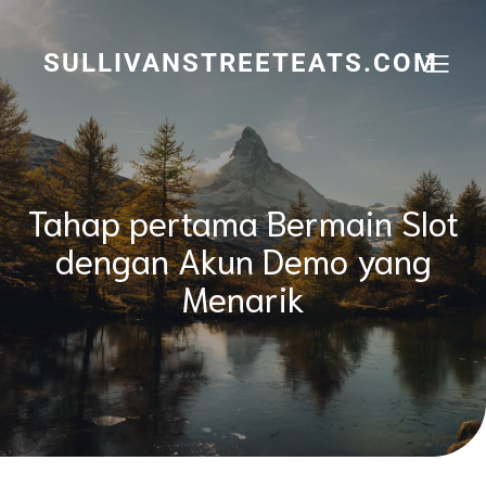
Skip
to
content
SULLIVANSTREETEATS.COM
Tahap pertama Bermain Slot
dengan Akun Demo yang
Menarik