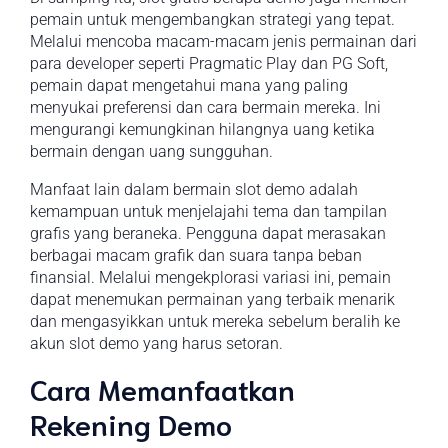
pemain untuk mengembangkan strategi yang tepat.
Melalui mencoba macam-macam jenis permainan dari
para developer seperti Pragmatic Play dan PG Soft,
pemain dapat mengetahui mana yang paling
menyukai preferensi dan cara bermain mereka. Ini
mengurangi kemungkinan hilangnya uang ketika
bermain dengan uang sungguhan.
Manfaat lain dalam bermain slot demo adalah
kemampuan untuk menjelajahi tema dan tampilan
grafis yang beraneka. Pengguna dapat merasakan
berbagai macam grafik dan suara tanpa beban
finansial. Melalui mengekplorasi variasi ini, pemain
dapat menemukan permainan yang terbaik menarik
dan mengasyikkan untuk mereka sebelum beralih ke
akun slot demo yang harus setoran.
Cara Memanfaatkan
Rekening Demo