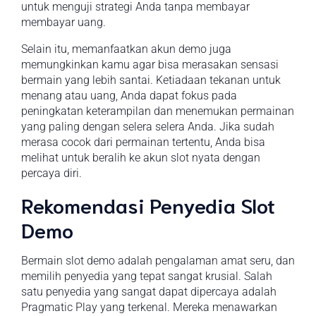
untuk menguji strategi Anda tanpa membayar
membayar uang.
Selain itu, memanfaatkan akun demo juga
memungkinkan kamu agar bisa merasakan sensasi
bermain yang lebih santai. Ketiadaan tekanan untuk
menang atau uang, Anda dapat fokus pada
peningkatan keterampilan dan menemukan permainan
yang paling dengan selera selera Anda. Jika sudah
merasa cocok dari permainan tertentu, Anda bisa
melihat untuk beralih ke akun slot nyata dengan
percaya diri.
Rekomendasi Penyedia Slot
Demo
Bermain slot demo adalah pengalaman amat seru, dan
memilih penyedia yang tepat sangat krusial. Salah
satu penyedia yang sangat dapat dipercaya adalah
Pragmatic Play yang terkenal. Mereka menawarkan