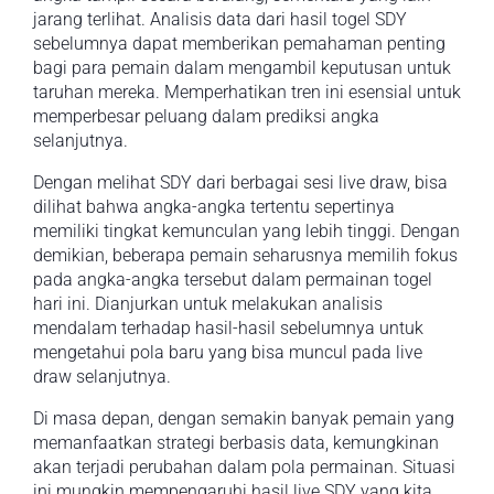
jarang terlihat. Analisis data dari hasil togel SDY
sebelumnya dapat memberikan pemahaman penting
bagi para pemain dalam mengambil keputusan untuk
taruhan mereka. Memperhatikan tren ini esensial untuk
memperbesar peluang dalam prediksi angka
selanjutnya.
Dengan melihat SDY dari berbagai sesi live draw, bisa
dilihat bahwa angka-angka tertentu sepertinya
memiliki tingkat kemunculan yang lebih tinggi. Dengan
demikian, beberapa pemain seharusnya memilih fokus
pada angka-angka tersebut dalam permainan togel
hari ini. Dianjurkan untuk melakukan analisis
mendalam terhadap hasil-hasil sebelumnya untuk
mengetahui pola baru yang bisa muncul pada live
draw selanjutnya.
Di masa depan, dengan semakin banyak pemain yang
memanfaatkan strategi berbasis data, kemungkinan
akan terjadi perubahan dalam pola permainan. Situasi
ini mungkin mempengaruhi hasil live SDY yang kita