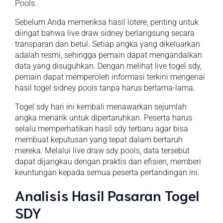
Pools.
Sebelum Anda memeriksa hasil lotere, penting untuk
diingat bahwa live draw sidney berlangsung secara
transparan dan betul. Setiap angka yang dikeluarkan
adalah resmi, sehingga pemain dapat mengandalkan
data yang disuguhkan. Dengan melihat live togel sdy,
pemain dapat memperoleh informasi terkini mengenai
hasil togel sidney pools tanpa harus berlama-lama.
Togel sdy hari ini kembali menawarkan sejumlah
angka menarik untuk dipertaruhkan. Peserta harus
selalu memperhatikan hasil sdy terbaru agar bisa
membuat keputusan yang tepat dalam bertaruh
mereka. Melalui live draw sdy pools, data tersebut
dapat dijangkau dengan praktis dan efisien, memberi
keuntungan kepada semua peserta pertandingan ini.
Analisis Hasil Pasaran Togel
SDY