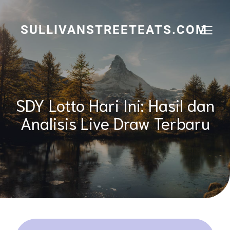
Skip
to
content
SULLIVANSTREETEATS.COM
SDY Lotto Hari Ini: Hasil dan
Analisis Live Draw Terbaru