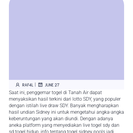
|
RAF4L
JUNE 27
Saat ini, penggemar togel di Tanah Air dapat
menyaksikan hasil terkini dari lotto SDY, yang populer
dengan istilah live draw SDY. Banyak mengharapkan
hasil undian Sidney ini untuk mengetahui angka-angka
keberuntungan yang akan diundi. Dengan adanya
aneka platform yang menyediakan live togel sdy dan
sd togel hidup, info tentang togel sidney pools jadi