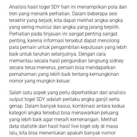
Analisis hasil togel SDY hari ini menampilkan pola dan
tren yang menarik perhatian. Dalam beberapa sesi
terakhir yang terjadi, kita dapat melihat angka-angka
yang sering muncul dan angka yang jarang terpilih.
Perhatian pada tinjauan ini sangat penting sangat
penting, karena informasi tersebut dapat menolong
para pemain untuk pengambilan keputusan yang lebih
baik untuk taruhan selanjutnya. Dengan cara
memantau secara hasil pengundian langsung sidney
secara terus-menerus, pemain bisa mendapatkan
pemahaman yang lebih baik tentang kemungkinan
nomor yang mungkin keluar.
Salah satu aspek yang perlu diperhatikan dari analisis
output togel SDY adalah perilaku angka ganjil serta
genap. Dalam banyak kasus, kombinasi antara kedua
kategori angka tersebut bisa menawarkan peluang
yang lebih baik agar meraih kemenangan. Melihat
data statistik dari hasil hasil live togel sdy di masa
lalu, kita bisa menentukan apakah banyak nomor