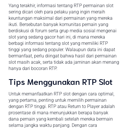
Yang terakhir, informasi tentang RTP permainan slot
sering dicari oleh para pelaku yang ingin meraih
keuntungan maksimal dari permainan yang mereka
ikuti. Bersebutan banyak komunitas pemain yang
berdiskusi di forum serta grup media sosial mengenai
slot yang sedang gacor hari ini, di mana mereka
berbagi informasi tentang slot yang memiliki RTP
tinggi yang sedang populer. Walaupun data ini dapat
bermanfaat, perlu diingat bahwa hasil dari permainan
slot masih acak, serta tidak ada jaminan akan menang
hanya dari bocoran RTP.
Tips Menggunakan RTP Slot
Untuk memanfaatkan RTP slot dengan cara optimal,
yang pertama, penting untuk memilih permainan
dengan RTP tinggi. RTP atau Return to Player adalah
prosentase di mana menunjukkan berapa banyak
dana pemain yang kembali setelah mereka bermain
selama jangka waktu panjang. Dengan cara