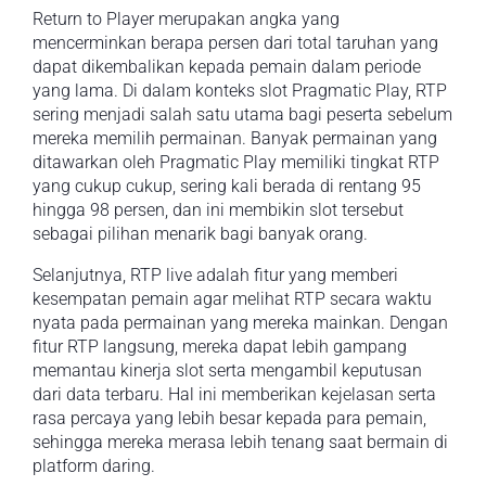
Return to Player merupakan angka yang
mencerminkan berapa persen dari total taruhan yang
dapat dikembalikan kepada pemain dalam periode
yang lama. Di dalam konteks slot Pragmatic Play, RTP
sering menjadi salah satu utama bagi peserta sebelum
mereka memilih permainan. Banyak permainan yang
ditawarkan oleh Pragmatic Play memiliki tingkat RTP
yang cukup cukup, sering kali berada di rentang 95
hingga 98 persen, dan ini membikin slot tersebut
sebagai pilihan menarik bagi banyak orang.
Selanjutnya, RTP live adalah fitur yang memberi
kesempatan pemain agar melihat RTP secara waktu
nyata pada permainan yang mereka mainkan. Dengan
fitur RTP langsung, mereka dapat lebih gampang
memantau kinerja slot serta mengambil keputusan
dari data terbaru. Hal ini memberikan kejelasan serta
rasa percaya yang lebih besar kepada para pemain,
sehingga mereka merasa lebih tenang saat bermain di
platform daring.