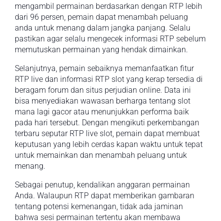
mengambil permainan berdasarkan dengan RTP lebih
dari 96 persen, pemain dapat menambah peluang
anda untuk menang dalam jangka panjang. Selalu
pastikan agar selalu mengecek informasi RTP sebelum
memutuskan permainan yang hendak dimainkan.
Selanjutnya, pemain sebaiknya memanfaatkan fitur
RTP live dan informasi RTP slot yang kerap tersedia di
beragam forum dan situs perjudian online. Data ini
bisa menyediakan wawasan berharga tentang slot
mana lagi gacor atau menunjukkan performa baik
pada hari tersebut. Dengan mengikuti perkembangan
terbaru seputar RTP live slot, pemain dapat membuat
keputusan yang lebih cerdas kapan waktu untuk tepat
untuk memainkan dan menambah peluang untuk
menang.
Sebagai penutup, kendalikan anggaran permainan
Anda. Walaupun RTP dapat memberikan gambaran
tentang potensi kemenangan, tidak ada jaminan
bahwa sesi permainan tertentu akan membawa