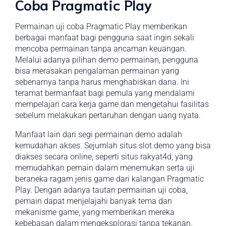
Coba Pragmatic Play
Permainan uji coba Pragmatic Play memberikan
berbagai manfaat bagi pengguna saat ingin sekali
mencoba permainan tanpa ancaman keuangan.
Melalui adanya pilihan demo permainan, pengguna
bisa merasakan pengalaman permainan yang
sebenarnya tanpa harus menghabiskan dana. Ini
teramat bermanfaat bagi pemula yang mendalami
mempelajari cara kerja game dan mengetahui fasilitas
sebelum melakukan pertaruhan dengan uang nyata.
Manfaat lain dari segi permainan demo adalah
kemudahan akses. Sejumlah situs slot demo yang bisa
diakses secara online, seperti situs rakyat4d, yang
memudahkan pemain dalam menemukan serta uji
beraneka ragam jenis game dari kalangan Pragmatic
Play. Dengan adanya tautan permainan uji coba,
pemain dapat menjelajahi banyak tema dan
mekanisme game, yang memberikan mereka
kebebasan dalam mengeksplorasi tanpa tekanan.