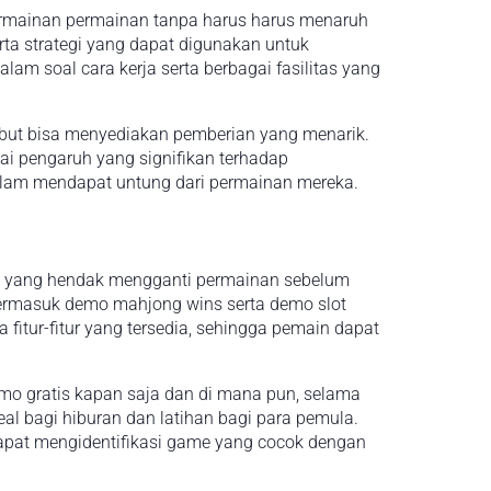
 permainan permainan tanpa harus harus menaruh
rta strategi yang dapat digunakan untuk
am soal cara kerja serta berbagai fasilitas yang
ebut bisa menyediakan pemberian yang menarik.
ai pengaruh yang signifikan terhadap
lam mendapat untung dari permainan mereka.
a yang hendak mengganti permainan sebelum
termasuk demo mahjong wins serta demo slot
fitur-fitur yang tersedia, sehingga pemain dapat
demo gratis kapan saja dan di mana pun, selama
al bagi hiburan dan latihan bagi para pemula.
 dapat mengidentifikasi game yang cocok dengan