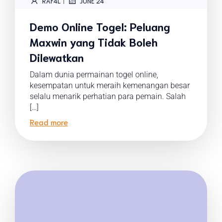
|
RAF4L
JUNE 24
Demo Online Togel: Peluang
Maxwin yang Tidak Boleh
Dilewatkan
Dalam dunia permainan togel online,
kesempatan untuk meraih kemenangan besar
selalu menarik perhatian para pemain. Salah
[…]
Read more