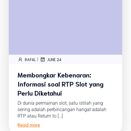
|
RAF4L
JUNE 24
Membongkar Kebenaran:
Informasi soal RTP Slot yang
Perlu Diketahui
Di dunia permainan slot, satu istilah yang
sering adalah perbincangan hangat adalah
RTP atau Return to […]
Read more