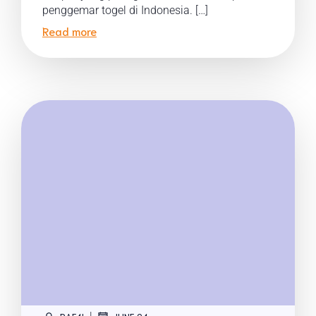
penggemar togel di Indonesia. […]
Read more