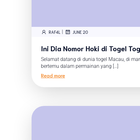
|
RAF4L
JUNE 20
Ini Dia Nomor Hoki di Togel Tog
Selamat datang di dunia togel Macau, di man
bertemu dalam permainan yang […]
Read more