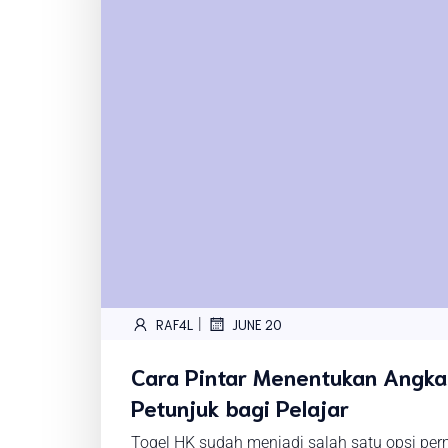
|
RAF4L
JUNE 20
Cara Pintar Menentukan Angka
Petunjuk bagi Pelajar
Togel HK sudah menjadi salah satu opsi per