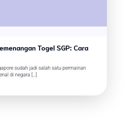
Kemenangan Togel SGP: Cara
gapore sudah jadi salah satu permainan
nal di negara […]