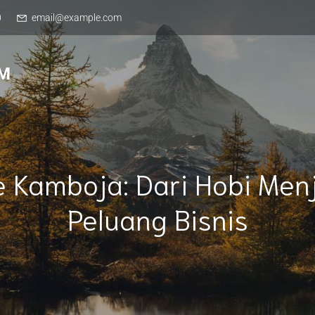
0
email@example.com
OM
e Kamboja: Dari Hobi Men
Peluang Bisnis