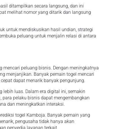
asil ditampilkan secara langsung, dan ini
at melihat nomor yang ditarik dan langsung
k untuk mendiskusikan hasil undian, strategi
membuka peluang untuk menjalin relasi di antara
ng mencari peluang bisnis. Dengan meningkatnya
ng menjanjikan. Banyak pemain togel mencari
n cepat dapat menarik banyak pengunjung.
bih luas. Dalam era digital ini, semakin
gi, para pelaku bisnis dapat mengembangkan
una dan meningkatkan interaksi.
 prediksi togel Kamboja. Banyak pemain yang
enarik, pengusaha tidak hanya akan
an penyedia layanan terkait.