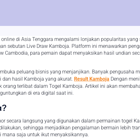
n online di Asia Tenggara mengalami lonjakan popularitas yang 
an sebutan Live Draw Kamboja. Platform ini menawarkan penga
aw Cambodia, para pemain dapat menyaksikan hasil undian sec
membuka peluang bisnis yang menjanjikan. Banyak pengusaha 
si dan hasil Kamboja yang akurat.
Result Kamboja
Dengan menin
 orang terlibat dalam Togel Kamboja. Artikel ini akan membah
tungkan di era digital saat ini.
a?
or secara langsung yang digunakan dalam permainan togel Kam
dilakukan, sehingga menjadikan pengalaman bermain lebih trans
i mana saja untuk ikut menyaksikannya.